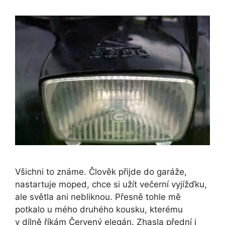
Všichni to známe. Člověk přijde do garáže,
nastartuje moped, chce si užít večerní vyjížďku,
ale světla ani nebliknou. Přesně tohle mě
potkalo u mého druhého kousku, kterému
v dílně říkám Červený elegán. Zhasla přední i