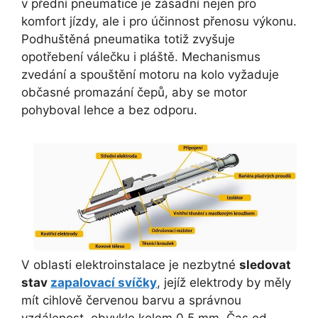
v přední pneumatice je zásadní nejen pro
komfort jízdy, ale i pro účinnost přenosu výkonu.
Podhuštěná pneumatika totiž zvyšuje
opotřebení válečku i pláště. Mechanismus
zvedání a spouštění motoru na kolo vyžaduje
občasné promazání čepů, aby se motor
pohyboval lehce a bez odporu.
V oblasti elektroinstalace je nezbytné
sledovat
stav
zapalovací svíčky
, jejíž elektrody by měly
mít cihlově červenou barvu a správnou