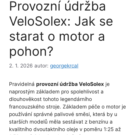
Provozní údržba
VeloSolex: Jak se
starat o motor a
pohon?
2. 1. 2026
autor:
georgekrcal
Pravidelná
provozní údržba VeloSolex
je
naprostým základem pro spolehlivost a
dlouhověkost tohoto legendárního
francouzského stroje. Základem péče o motor je
používání správné palivové směsi, která by u
starších modelů měla sestávat z benzínu a
kvalitního dvoutaktního oleje v poměru 1:25 až