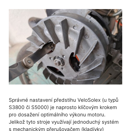
Správné nastavení předstihu VeloSolex (u typů
S3800 či S5000) je naprosto klíčovým krokem
pro dosažení optimálního výkonu motoru.
Jelikož tyto stroje využívají jednoduchý systém
s mechanickým přerušovačem (kladívky)