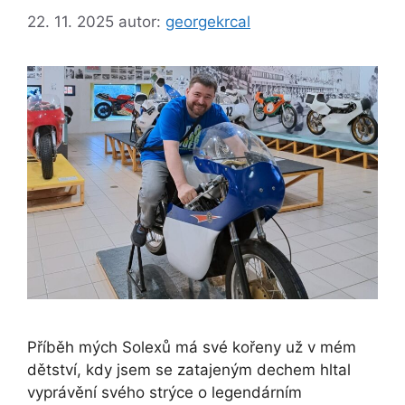
22. 11. 2025
autor:
georgekrcal
Příběh mých Solexů má své kořeny už v mém
dětství, kdy jsem se zatajeným dechem hltal
vyprávění svého strýce o legendárním