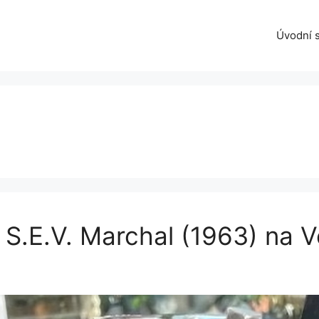
Úvodní 
 S.E.V. Marchal (1963) na V