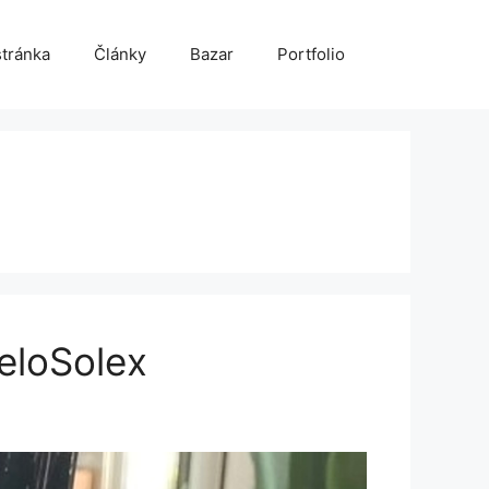
stránka
Články
Bazar
Portfolio
eloSolex